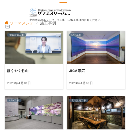
北海道内のネットワーク工事・LAN工事はお任せください
ソーマメンテ
施工事例
電気設備工事
LAN工事
ほくやく竹山
JICA帯広
2023年4月18日
2023年4月18日
LAN工事
電気設備工事