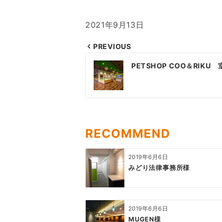
2021年9月13日
PREVIOUS
投
PETSHOP COO＆RIKU
稿
ナ
ビ
ゲ
RECOMMEND
ー
2019年6月6日
シ
みどり法律事務所様
ョ
ン
2019年6月6日
MUGEN様