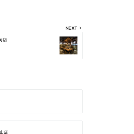
NEXT
岡店
山店