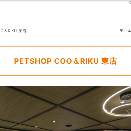
ホー
OO＆RIKU 東店
PETSHOP COO＆RIKU 東店