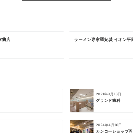
 室蘭店
ラーメン専家羅妃焚 イオン平
2021年9月13日
グランド歯科
2024年4月10日
カンコーショップ円