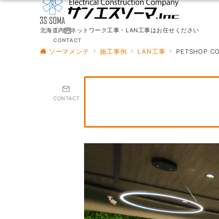
北海道内のネットワーク工事・LAN工事はお任せください
CONTACT
ソーマメンテ
施工事例
LAN工事
PETSHOP C
CONTACT