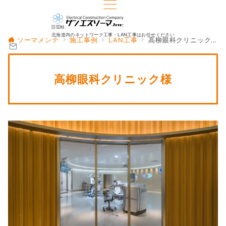
北海道内のネットワーク工事・LAN工事はお任せください
ソーマメンテ
施工事例
LAN工事
高柳眼科クリニック様
高柳眼科クリニック様