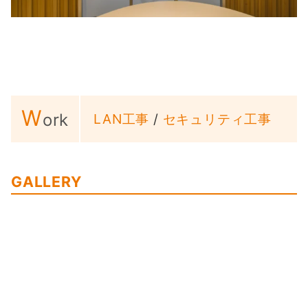
W
ork
LAN工事
/
セキュリティ工事
GALLERY